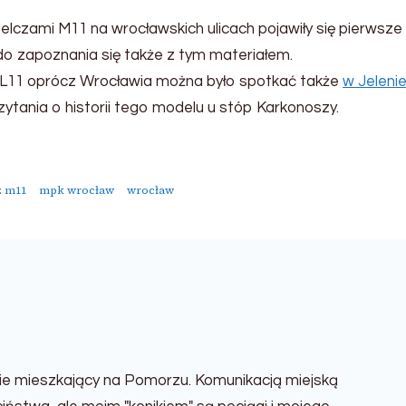
elczami M11 na wrocławskich ulicach pojawiły się pierwsze
o zapoznania się także z tym materiałem.
e L11 oprócz Wrocławia można było spotkać także
w Jelenie
ytania o historii tego modelu u stóp Karkonoszy.
z m11
mpk wrocław
wrocław
ie mieszkający na Pomorzu. Komunikacją miejską