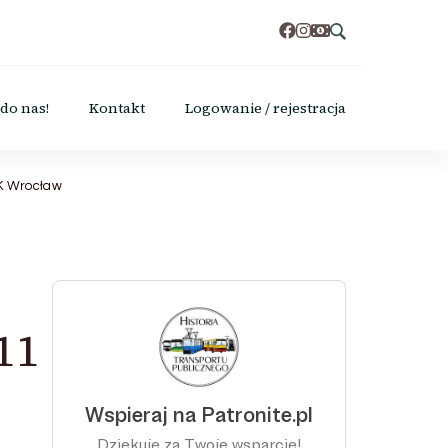
do nas!
Kontakt
Logowanie / rejestracja
PK Wrocław
11