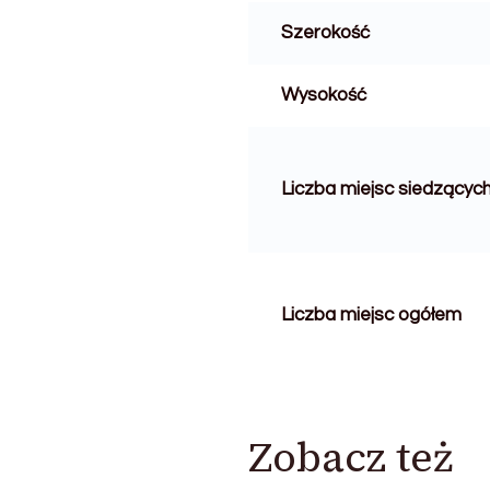
Szerokość
Wysokość
Liczba miejsc siedzącyc
Liczba miejsc ogółem
Zobacz też