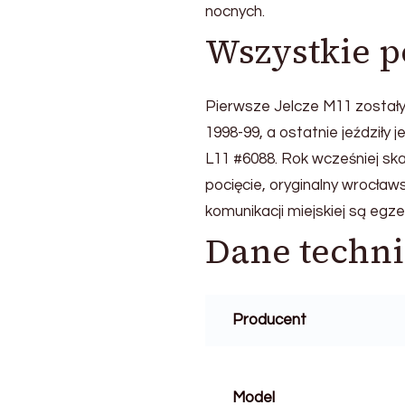
nocnych.
Wszystkie p
Pierwsze Jelcze M11 zostały
1998-99, a ostatnie jeździł
L11 #6088. Rok wcześniej sk
pocięcie, oryginalny wrocław
komunikacji miejskiej są eg
Dane techn
Producent
Model