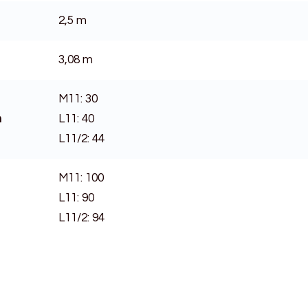
2,5 m
3,08 m
M11: 30
h
L11: 40
L11/2: 44
M11: 100
L11: 90
L11/2: 94