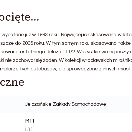
ocięte…
 wycofane już w 1993 roku. Najwięcej ich skasowano w lat
y jeszcze do 2006 roku. W tym samym roku skasowano także
asowano ostatniego Jelcza L11/2. Wszystkie wozy poszły 
ski nie zachował się żaden. W kolekcji wrocławskich miłośni
zemplarze tych autobusów, ale sprowadzane z innych miast.
iczne
Jelczańskie Zakłady Samochodowe
M11
L11