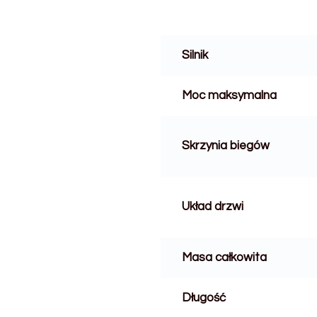
Silnik
Moc maksymalna
Skrzynia biegów
Układ drzwi
Masa całkowita
Długość