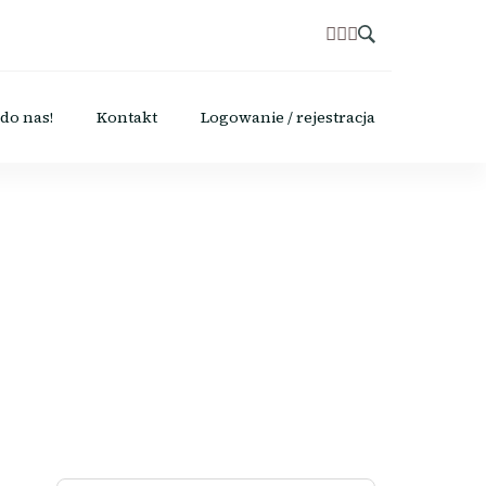
do nas!
Kontakt
Logowanie / rejestracja