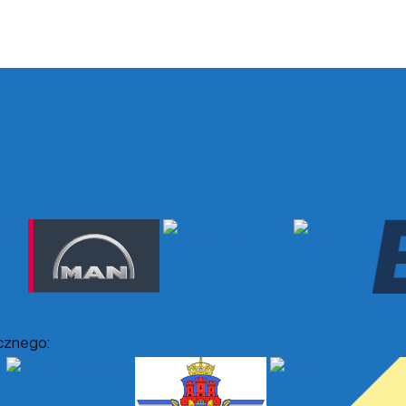
cznego: