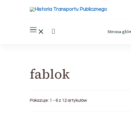
Historia Transportu Publ
Historia Transportu Publicznego
Strona głó
fablok
Pokazuje: 1 - 6 z 12 artykułów