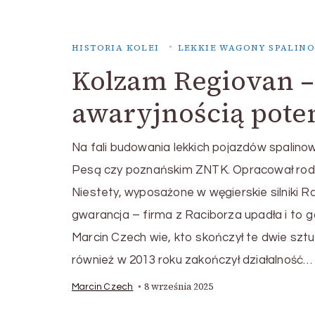
HISTORIA KOLEI
LEKKIE WAGONY SPALIN
Kolzam Regiovan 
awaryjnością pote
Na fali budowania lekkich pojazdów spalino
Pesą czy poznańskim ZNTK. Opracował rodzi
Niestety, wyposażone w węgierskie silniki R
gwarancja – firma z Raciborza upadła i to 
Marcin Czech wie, kto skończył te dwie sztuk
również w 2013 roku zakończył działalność…
8 września 2025
Marcin Czech