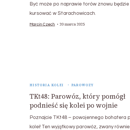
Być może po naprawie torów znowu będzie
kursować w Starachowicach.
20 marca 2025
Marcin Czech
HISTORIA KOLEI
PAROWOZY
TKt48: Parowóz, który pomógł
podnieść się kolei po wojnie
Poznajcie TKt48 – powojennego bohatera p
kolei! Ten wyjątkowy parowóz, zwany równie