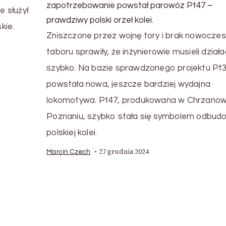
zapotrzebowanie powstał parowóz Pt47 –
e służył
prawdziwy polski orzeł kolei.
kie.
Zniszczone przez wojnę tory i brak nowocze
taboru sprawiły, że inżynierowie musieli działa
szybko. Na bazie sprawdzonego projektu Pt
powstała nowa, jeszcze bardziej wydajna
lokomotywa. Pt47, produkowana w Chrzanowi
Poznaniu, szybko stała się symbolem odbud
polskiej kolei.
27 grudnia 2024
Marcin Czech