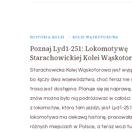
HISTORIA KOLEI
KOLEJ WĄSKOTOROWA
Poznaj Lyd1-251: Lokomotywę
Starachowickiej Kolei Wąskoto
Starachowicka Kolej Wąskotorowa jest wyj
bo łączy dwa województwa, choć teraz nie 
trasa jest dostępna. Planuje się jej naprawę
znów można było nią podróżować w całości.
z lokomotyw, która tam jeździ, jest Lyd1-251
lokomotywa ma ciekawą historię, pracował
różnych miejscach w Polsce, a teraz wozi t