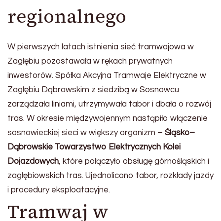
regionalnego
W pierwszych latach istnienia sieć tramwajowa w
Zagłębiu pozostawała w rękach prywatnych
inwestorów. Spółka Akcyjna Tramwaje Elektryczne w
Zagłębiu Dąbrowskim z siedzibą w Sosnowcu
zarządzała liniami, utrzymywała tabor i dbała o rozwój
tras. W okresie międzywojennym nastąpiło włączenie
sosnowieckiej sieci w większy organizm –
Śląsko–
Dąbrowskie Towarzystwo Elektrycznych Kolei
Dojazdowych
, które połączyło obsługę górnośląskich i
zagłębiowskich tras. Ujednolicono tabor, rozkłady jazdy
i procedury eksploatacyjne.
Tramwaj w