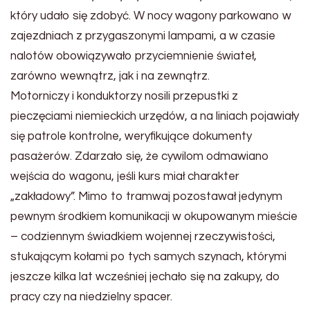
który udało się zdobyć. W nocy wagony parkowano w
zajezdniach z przygaszonymi lampami, a w czasie
nalotów obowiązywało przyciemnienie świateł,
zarówno wewnątrz, jak i na zewnątrz.
Motorniczy i konduktorzy nosili przepustki z
pieczęciami niemieckich urzędów, a na liniach pojawiały
się patrole kontrolne, weryfikujące dokumenty
pasażerów. Zdarzało się, że cywilom odmawiano
wejścia do wagonu, jeśli kurs miał charakter
„zakładowy”. Mimo to tramwaj pozostawał jedynym
pewnym środkiem komunikacji w okupowanym mieście
– codziennym świadkiem wojennej rzeczywistości,
stukającym kołami po tych samych szynach, którymi
jeszcze kilka lat wcześniej jechało się na zakupy, do
pracy czy na niedzielny spacer.