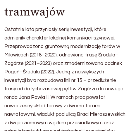
tramwajów
Ostatnie lata przyniosły serię inwestycji, które
odmieniły charakter lokalnej komunikacji szynowej.
Przeprowadzono gruntowną modernizację torów w
Milowicach (2018–2020), odnowiono trasę Środula–
Zagórze (2021–2023) oraz zmodernizowano odcinek
Pogoń–Środula (2022). Jedną z największych
inwestycji była rozbudowa linii nr 15 – przedłużenie
trasy od dotychczasowej pętli w Zagórzu do nowego
ronda Jana Pawła II. W ramach prac powstał
nowoczesny układ torowy z dwoma torami
nawrotowymi, wiadukt pod ulicą Braci Mieroszewskich
z dwupoziomowym węzłem przesiadkowym oraz