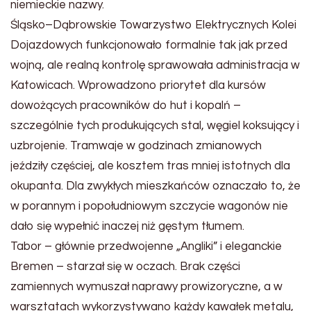
niemieckie nazwy.
Śląsko–Dąbrowskie Towarzystwo Elektrycznych Kolei
Dojazdowych funkcjonowało formalnie tak jak przed
wojną, ale realną kontrolę sprawowała administracja w
Katowicach. Wprowadzono priorytet dla kursów
dowożących pracowników do hut i kopalń –
szczególnie tych produkujących stal, węgiel koksujący i
uzbrojenie. Tramwaje w godzinach zmianowych
jeździły częściej, ale kosztem tras mniej istotnych dla
okupanta. Dla zwykłych mieszkańców oznaczało to, że
w porannym i popołudniowym szczycie wagonów nie
dało się wypełnić inaczej niż gęstym tłumem.
Tabor – głównie przedwojenne „Angliki” i eleganckie
Bremen – starzał się w oczach. Brak części
zamiennych wymuszał naprawy prowizoryczne, a w
warsztatach wykorzystywano każdy kawałek metalu,