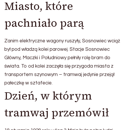
Miasto, które
pachniało parą
Zanim elektryczne wagony ruszyły, Sosnowiec wciąż
był pod władzą kolei parowej. Stacje Sosnowiec
Główny, Maczki i Południowy pełniły rolę bram do
świata. To od kolei zaczęła się przygoda miasta z
transportem szynowym – tramwaj jedynie przejął
pałeczkę w sztafecie.
Dzień, w którym
tramwaj przemówił