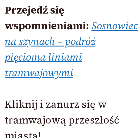
Przejedź się
wspomnieniami:
Sosnowiec
na szynach – podróż
pięcioma liniami
tramwajowymi
Kliknij i zanurz się w
tramwajową przeszłość
miasta!