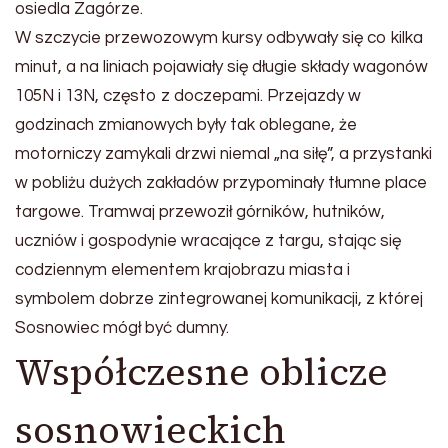
osiedla Zagórze.
W szczycie przewozowym kursy odbywały się co kilka
minut, a na liniach pojawiały się długie składy wagonów
105N i 13N, często z doczepami. Przejazdy w
godzinach zmianowych były tak oblegane, że
motorniczy zamykali drzwi niemal „na siłę”, a przystanki
w pobliżu dużych zakładów przypominały tłumne place
targowe. Tramwaj przewoził górników, hutników,
uczniów i gospodynie wracające z targu, stając się
codziennym elementem krajobrazu miasta i
symbolem dobrze zintegrowanej komunikacji, z której
Sosnowiec mógł być dumny.
Współczesne oblicze
sosnowieckich