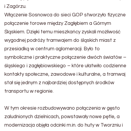
i Zagórzu.
Włączenie Sosnowca do sieci GOP stworzyło fizyczne
połączenie torowe między Zagłębiem a Górnym
Śląskiem. Dzięki temu mieszkańcy zyskali możliwość
wygodnej podróży tramwajem do śląskich miast z
przesiadką w centrum aglomeracji. Było to
symboliczne i praktyczne połączenie dwóch światów –
śląskiego i zagłębiowskiego – które ułatwiło codzienne
kontakty społeczne, zawodowe i kulturalne, a tramwaj
stał się jednym z najbardziej dostępnych środków
transportu w regionie.
W tym okresie rozbudowywano połączenia w gęsto
zaludnionych dzielnicach, powstawały nowe pętle, a
modernizacja objęła odcinki m.in. do huty w Tworzniu i