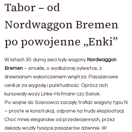
Tabor – od
Nordwaggon Bremen
po powojenne „Enki”
W latach 30. dumą sieci były wagony
Nordwaggon
Bremen
– smukłe, o wydłużonej sylwetce, z
drewnianym wykończeniem wnętrza. Pasażerowie
cenili je za wygodę i punktualność. Oprócz nich
kursowały wozy Linke-Hofmann czy Sanok.
Po wojnie do Sosnowca zaczęły trafiać wagony typu N
– proste w konstrukcji, odporne na trudy eksploatacji.
Choć mniej eleganckie od przedwojennych, przez
dekady woziły tysiące pasażerów dziennie. W