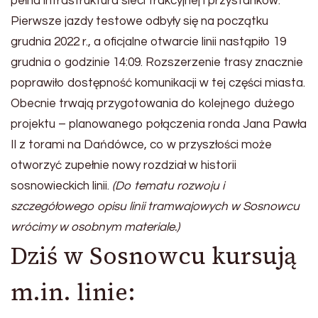
pełna infrastruktura sieci trakcyjnej i przystanków.
Pierwsze jazdy testowe odbyły się na początku
grudnia 2022 r., a oficjalne otwarcie linii nastąpiło 19
grudnia o godzinie 14:09. Rozszerzenie trasy znacznie
poprawiło dostępność komunikacji w tej części miasta.
Obecnie trwają przygotowania do kolejnego dużego
projektu – planowanego połączenia ronda Jana Pawła
II z torami na Dańdówce, co w przyszłości może
otworzyć zupełnie nowy rozdział w historii
sosnowieckich linii.
(Do tematu rozwoju i
szczegółowego opisu linii tramwajowych w Sosnowcu
wrócimy w osobnym materiale.)
Dziś w Sosnowcu kursują
m.in. linie: