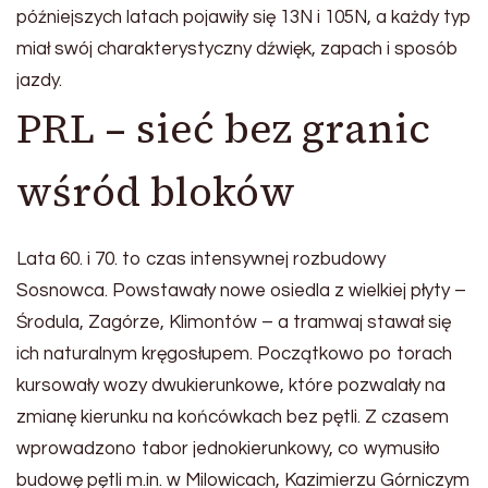
późniejszych latach pojawiły się 13N i 105N, a każdy typ
miał swój charakterystyczny dźwięk, zapach i sposób
jazdy.
PRL – sieć bez granic
wśród bloków
Lata 60. i 70. to czas intensywnej rozbudowy
Sosnowca. Powstawały nowe osiedla z wielkiej płyty –
Środula, Zagórze, Klimontów – a tramwaj stawał się
ich naturalnym kręgosłupem. Początkowo po torach
kursowały wozy dwukierunkowe, które pozwalały na
zmianę kierunku na końcówkach bez pętli. Z czasem
wprowadzono tabor jednokierunkowy, co wymusiło
budowę pętli m.in. w Milowicach, Kazimierzu Górniczym