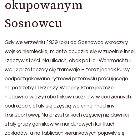
okupowanym
Sosnowcu
Gdy we wrześniu 1939 roku do Sosnowca wkroczyły
wojska niemieckie, miasto obudziło się w zupełnie innej
rzeczywistości. Na ulicach, obok patroli Wehrmachtu,
wciąż przetaczały się tramwaje – teraz jednak kursy
podporządkowano rytmowi przemysłu pracującego
na potrzeby III Rzeszy. Wagony, które jeszcze
niedawno wiozły robotników i uczniów w codziennych
podróżach, stały się częścią wojennej machiny
transportowej. Na przystankach częściej niż dawniej
stały grupy górników w mundurowych kurtkach
zakładów, a na tablicach kierunkowych pojawiły się