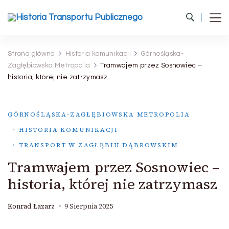
Historia Transportu Publicznego
Historia Transportu Publicznego
Strona główna
Historia komunikacji
Górnośląska-
Zagłębiowska Metropolia
Tramwajem przez Sosnowiec –
historia, której nie zatrzymasz
GÓRNOŚLĄSKA-ZAGŁĘBIOWSKA METROPOLIA
HISTORIA KOMUNIKACJI
TRANSPORT W ZAGŁĘBIU DĄBROWSKIM
Tramwajem przez Sosnowiec –
historia, której nie zatrzymasz
Konrad Łazarz
9 Sierpnia 2025