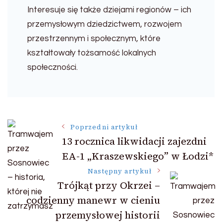
Interesuje się także dziejami regionów – ich
przemysłowym dziedzictwem, rozwojem
przestrzennym i społecznym, które
kształtowały tożsamość lokalnych
społeczności.
Nawigacja
Poprzedni artykuł
13 rocznica likwidacji zajezdni
wpisu
EA-1 „Kraszewskiego” w Łodzi*
Następny artykuł
Trójkąt przy Okrzei –
codzienny manewr w cieniu
przemysłowej historii