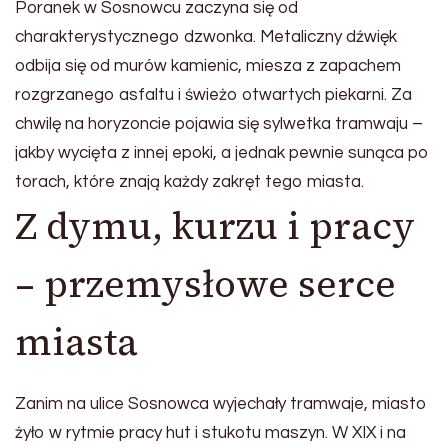
Poranek w Sosnowcu zaczyna się od
charakterystycznego dzwonka. Metaliczny dźwięk
odbija się od murów kamienic, miesza z zapachem
rozgrzanego asfaltu i świeżo otwartych piekarni. Za
chwilę na horyzoncie pojawia się sylwetka tramwaju –
jakby wycięta z innej epoki, a jednak pewnie sunąca po
torach, które znają każdy zakręt tego miasta.
Z dymu, kurzu i pracy
– przemysłowe serce
miasta
Zanim na ulice Sosnowca wyjechały tramwaje, miasto
żyło w rytmie pracy hut i stukotu maszyn. W XIX i na