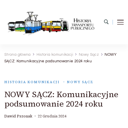
Historia Transportu Publicznego
Historia Transportu Publicznego
Strona główna
Historia komunikacji
Nowy Sącz
NOWY
SĄCZ: Komunikacyjne podsumowanie 2024 roku
HISTORIA KOMUNIKACJI
NOWY SĄCZ
NOWY SĄCZ: Komunikacyjne
podsumowanie 2024 roku
Dawid Pszonak
22 Grudnia 2024