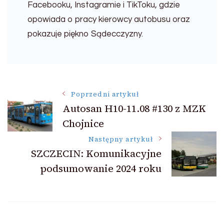
Facebooku, Instagramie i TikToku, gdzie
opowiada o pracy kierowcy autobusu oraz
pokazuje piękno Sądecczyzny.
Nawigacja
Poprzedni artykuł
Autosan H10-11.08 #130 z MZK
wpisu
Chojnice
Następny artykuł
SZCZECIN: Komunikacyjne
podsumowanie 2024 roku