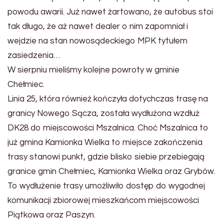
powodu awarii. Już nawet żartowano, że autobus stoi
tak długo, że aż nawet dealer o nim zapomniał i
wejdzie na stan nowosądeckiego MPK tytułem
zasiedzenia…
W sierpniu mieliśmy kolejne powroty w gminie
Chełmiec.
Linia 25, która również kończyła dotychczas trasę na
granicy Nowego Sącza, została wydłużona wzdłuż
DK28 do miejscowości Mszalnica. Choć Mszalnica to
już gmina Kamionka Wielka to miejsce zakończenia
trasy stanowi punkt, gdzie blisko siebie przebiegają
granice gmin Chełmiec, Kamionka Wielka oraz Grybów.
To wydłużenie trasy umożliwiło dostęp do wygodnej
komunikacji zbiorowej mieszkańcom miejscowości
Piątkowa oraz Paszyn.