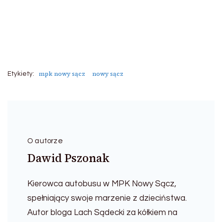
Bulwar Narwiku
Autor: Dawid Pszonak
mpk nowy sącz
nowy sącz
Etykiety:
O autorze
Dawid Pszonak
Kierowca autobusu w MPK Nowy Sącz,
spełniający swoje marzenie z dzieciństwa.
Autor bloga Lach Sądecki za kółkiem na