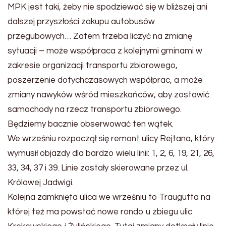
MPK jest taki, żeby nie spodziewać się w bliższej ani
dalszej przyszłości zakupu autobusów
przegubowych… Zatem trzeba liczyć na zmianę
sytuacji – może współpraca z kolejnymi gminami w
zakresie organizacji transportu zbiorowego,
poszerzenie dotychczasowych współprac, a może
zmiany nawyków wśród mieszkańców, aby zostawić
samochody na rzecz transportu zbiorowego.
Będziemy bacznie obserwować ten wątek.
We wrześniu rozpoczął się remont ulicy Rejtana, który
wymusił objazdy dla bardzo wielu linii: 1, 2, 6, 19, 21, 26,
33, 34, 37 i 39. Linie zostały skierowane przez ul.
Królowej Jadwigi.
Kolejna zamknięta ulica we wrześniu to Traugutta na
której też ma powstać nowe rondo u zbiegu ulic