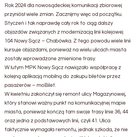
Rok 2024 dla nowosądeckiej komunikacji zbiorowej
przyniósł wiele zmian. Zacznijmy więc od początku.
Styczeń i tak naprawdę cały rok to ciąg dalszy
objazdów związanych z modernizacją linii kolejowej
104 Nowy Sącz – Chabówka. Z tego powodu wiele linii
kursuje objazdami, ponieważ na wielu ulicach miasta
zostały wprowadzone zmienione trasy.
W lutym MPK Nowy Sącz nawiązało współpracę z
kolejną aplikacją mobilną do zakupu biletów przez
pasażerów – moBilet.
W kwietniu zakończył się remont ulicy Magazynowej,
który stanowi ważny punkt na komunikacyjnej mapie
miasta, ponieważ kończą tam swoje trasy linie 36, 44
oraz jedna z podstawowych linii, czyli 41. Ulica
faktycznie wymagała remontu, jednak szkoda, że nie