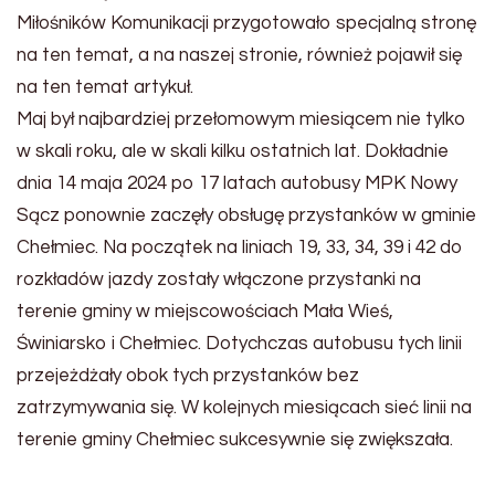
Miłośników Komunikacji przygotowało specjalną stronę
na ten temat, a na naszej stronie, również pojawił się
na ten temat artykuł.
Maj był najbardziej przełomowym miesiącem nie tylko
w skali roku, ale w skali kilku ostatnich lat. Dokładnie
dnia 14 maja 2024 po 17 latach autobusy MPK Nowy
Sącz ponownie zaczęły obsługę przystanków w gminie
Chełmiec. Na początek na liniach 19, 33, 34, 39 i 42 do
rozkładów jazdy zostały włączone przystanki na
terenie gminy w miejscowościach Mała Wieś,
Świniarsko i Chełmiec. Dotychczas autobusu tych linii
przejeżdżały obok tych przystanków bez
zatrzymywania się. W kolejnych miesiącach sieć linii na
terenie gminy Chełmiec sukcesywnie się zwiększała.