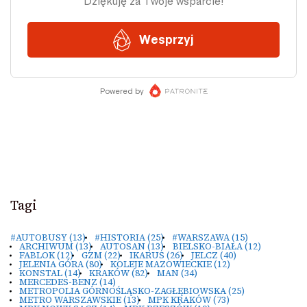
Tagi
#AUTOBUSY
(13)
#HISTORIA
(25)
#WARSZAWA
(15)
ARCHIWUM
(13)
AUTOSAN
(13)
BIELSKO-BIAŁA
(12)
FABLOK
(12)
GZM
(22)
IKARUS
(26)
JELCZ
(40)
JELENIA GÓRA
(80)
KOLEJE MAZOWIECKIE
(12)
KONSTAL
(14)
KRAKÓW
(82)
MAN
(34)
MERCEDES-BENZ
(14)
METROPOLIA GÓRNOŚLĄSKO-ZAGŁĘBIOWSKA
(25)
METRO WARSZAWSKIE
(13)
MPK KRAKÓW
(73)