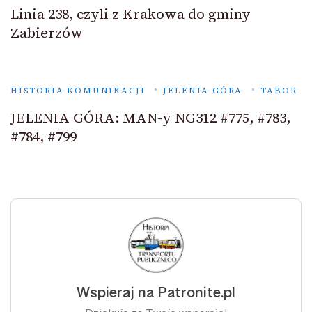
Linia 238, czyli z Krakowa do gminy
Zabierzów
HISTORIA KOMUNIKACJI
JELENIA GÓRA
TABOR
JELENIA GÓRA: MAN-y NG312 #775, #783,
#784, #799