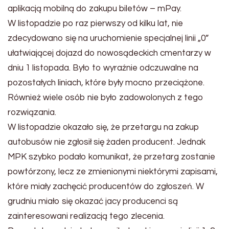
aplikacją mobilną do zakupu biletów – mPay.
W listopadzie po raz pierwszy od kilku lat, nie
zdecydowano się na uruchomienie specjalnej linii „0”
ułatwiającej dojazd do nowosądeckich cmentarzy w
dniu 1 listopada. Było to wyraźnie odczuwalne na
pozostałych liniach, które były mocno przeciążone.
Również wiele osób nie było zadowolonych z tego
rozwiązania.
W listopadzie okazało się, że przetargu na zakup
autobusów nie zgłosił się żaden producent. Jednak
MPK szybko podało komunikat, że przetarg zostanie
powtórzony, lecz ze zmienionymi niektórymi zapisami,
które miały zachęcić producentów do zgłoszeń. W
grudniu miało się okazać jacy producenci są
zainteresowani realizacją tego zlecenia.