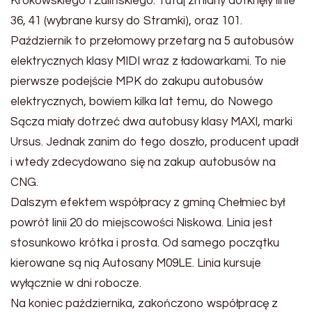
Krokowskiego i Żulińskiego. Tutaj zmiany dotknęły linie
36, 41 (wybrane kursy do Stramki), oraz 101.
Październik to przełomowy przetarg na 5 autobusów
elektrycznych klasy MIDI wraz z ładowarkami. To nie
pierwsze podejście MPK do zakupu autobusów
elektrycznych, bowiem kilka lat temu, do Nowego
Sącza miały dotrzeć dwa autobusy klasy MAXI, marki
Ursus. Jednak zanim do tego doszło, producent upadł
i wtedy zdecydowano się na zakup autobusów na
CNG.
Dalszym efektem współpracy z gminą Chełmiec był
powrót linii 20 do miejscowości Niskowa. Linia jest
stosunkowo krótka i prosta. Od samego początku
kierowane są nią Autosany M09LE. Linia kursuje
wyłącznie w dni robocze.
Na koniec października, zakończono współpracę z