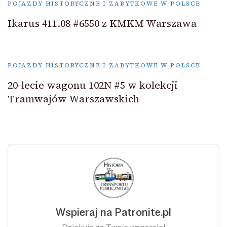
POJAZDY HISTORYCZNE I ZABYTKOWE W POLSCE
Ikarus 411.08 #6550 z KMKM Warszawa
POJAZDY HISTORYCZNE I ZABYTKOWE W POLSCE
20-lecie wagonu 102N #5 w kolekcji
Tramwajów Warszawskich