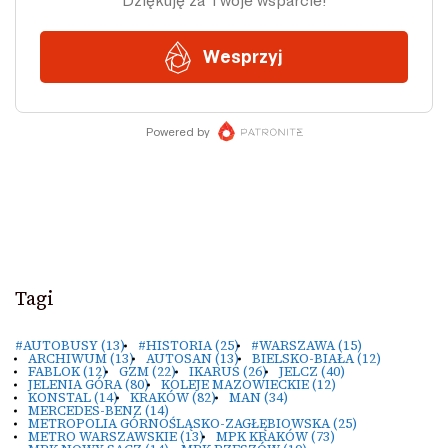
Tagi
#AUTOBUSY
(13)
#HISTORIA
(25)
#WARSZAWA
(15)
ARCHIWUM
(13)
AUTOSAN
(13)
BIELSKO-BIAŁA
(12)
FABLOK
(12)
GZM
(22)
IKARUS
(26)
JELCZ
(40)
JELENIA GÓRA
(80)
KOLEJE MAZOWIECKIE
(12)
KONSTAL
(14)
KRAKÓW
(82)
MAN
(34)
MERCEDES-BENZ
(14)
METROPOLIA GÓRNOŚLĄSKO-ZAGŁĘBIOWSKA
(25)
METRO WARSZAWSKIE
(13)
MPK KRAKÓW
(73)