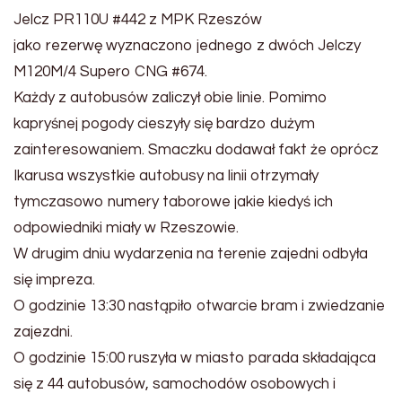
Jelcz PR110U #442 z MPK Rzeszów
jako rezerwę wyznaczono jednego z dwóch Jelczy
M120M/4 Supero CNG #674.
Każdy z autobusów zaliczył obie linie. Pomimo
kapryśnej pogody cieszyły się bardzo dużym
zainteresowaniem. Smaczku dodawał fakt że oprócz
Ikarusa wszystkie autobusy na linii otrzymały
tymczasowo numery taborowe jakie kiedyś ich
odpowiedniki miały w Rzeszowie.
W drugim dniu wydarzenia na terenie zajedni odbyła
się impreza.
O godzinie 13:30 nastąpiło otwarcie bram i zwiedzanie
zajezdni.
O godzinie 15:00 ruszyła w miasto parada składająca
się z 44 autobusów, samochodów osobowych i