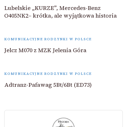
Lubelskie „KURZE”, Mercedes-Benz
O405NK2– krótka, ale wyjątkowa historia
KOMUNIKACYJNE RODZYNKI W POLSCE
Jelcz M070 z MZK Jelenia Góra
KOMUNIKACYJNE RODZYNKI W POLSCE
Adtranz-Pafawag 5Bt/6Bt (ED73)