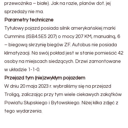
przewoźnika – białe). Jak na razie, planów dot. jej
sprzedaży nie ma.
Parametry techniczne
Tytułowy pojazd posiada silnik amerykańskiej marki
Cummins (ISB4.5E5 207) o mocy 207 KM, manualną, 6
– biegową skrzynię biegów ZF. Autobus nie posiada
klimatyzacji. Na swój pokład jest w stanie pomieścić 42
osoby na miejscach siedzących. Drzwi zamontowane
w układzie 1-1-0.
Przejazd tym (nie)zwykłym pojazdem
W dniu 20 maja 2023 r. wybraliśmy się na przejazd
Troligą, zaliczając przy tym wiele ciekawych zakątków
Powiatu Słupskiego i Bytowskiego. Niżej kilka zdjęć z
tego wydarzenia.