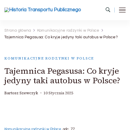
Historia Transportu Publicznego
Historia Transportu Publicznego
Strona główna
Komunikacyjne rodzynki w Polsce
Tajemnica Pegasusa: Co kryje jedyny taki autobus w Polsce?
KOMUNIKACYJNE RODZYNKI W POLSCE
Tajemnica Pegasusa: Co kryje
jedyny taki autobus w Polsce?
Bartosz Szewczyk
10 Stycznia 2025
Komunikacyjne rodzynki w Polsce
, odc. 77