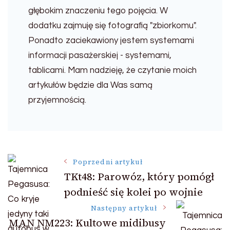
głębokim znaczeniu tego pojęcia. W
dodatku zajmuję się fotografią "zbiorkomu".
Ponadto zaciekawiony jestem systemami
informacji pasażerskiej - systemami,
tablicami. Mam nadzieję, że czytanie moich
artykułów będzie dla Was samą
przyjemnością.
Nawigacja
Poprzedni artykuł
TKt48: Parowóz, który pomógł
wpisu
podnieść się kolei po wojnie
Następny artykuł
MAN NM223: Kultowe midibusy