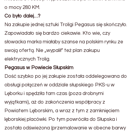
o mocy 280 KM.
Co było dalej…?
Na zakupie jednej sztuki Troligi Pegasus się skończyło.
Zapowiadało się bardzo ciekawie. Kto wie, czy
słowacka marka miałaby szanse na polskim rynku ze
swoją ofertą. Nie „wypalił” też plan zakupu
elektrycznych Trolig.
Pegasus w Powiecie Słupskim
Dość szybko po jej zakupie została oddelegowana do
obsługi połączeń w oddziale słupskiego PKS-u w
Lęborku i spędziła tam czas (poza drobnymi
wyjątkami), aż do zakończenia współpracy z
Powiatem Lęborskim, a wraz z tym z zamknięciem
lęborskiej placówki. Po tym powróciła do Słupska i
została odświeżona (przemalowanie w obecne barwy