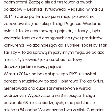
podmiotami. Zaczęło się od testowania dwóch
pojazdów – Leonisa i tytułowego Pegsusa (w marcu
2014r.) Zaraz po tym, bo już w maju, przewoźnik
zdecydował się na zakup Troligi Pegasus. Wiadome
było już to, że cena nowego pojazdu, z fabryki, była
znacznie tańsza od dostępnych na rynku produktów
konkurencji. Pojazd należący do słupskiej spółki był i tak
tańszy – to za sprawą między innymi tego, że pojazd
miał służyć również jako autobus testowy.
Jeszcze jeden ciekawy pojazd
W maju 2014 r. na bazę słupskiego PKS-u zawitał
bardzo nietuzinkowy pojazd – piętrowa Troliga Sirius.
Generowała ona duże zainteresowanie wśród
podróżnych. Wypożyczona na 3 miesiące Troliga
posiadała 68 miejsc siedzących, a na podkładzie
mieściła 84 osoby. Wyposażona była w silnik Cummins