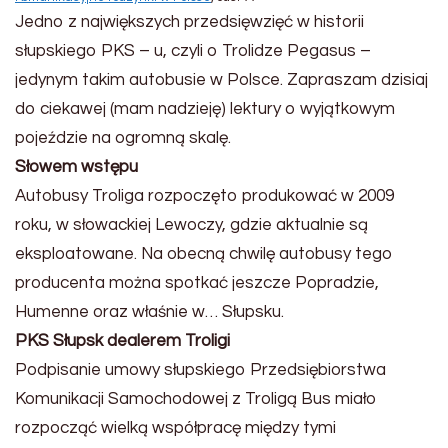
Jedno z największych przedsięwzięć w historii
słupskiego PKS – u, czyli o Trolidze Pegasus –
jedynym takim autobusie w Polsce. Zapraszam dzisiaj
do ciekawej (mam nadzieję) lektury o wyjątkowym
pojeździe na ogromną skalę.
Słowem wstępu
Autobusy Troliga rozpoczęto produkować w 2009
roku, w słowackiej Lewoczy, gdzie aktualnie są
eksploatowane. Na obecną chwilę autobusy tego
producenta można spotkać jeszcze Popradzie,
Humenne oraz właśnie w… Słupsku.
PKS Słupsk dealerem Troligi
Podpisanie umowy słupskiego Przedsiębiorstwa
Komunikacji Samochodowej z Troligą Bus miało
rozpocząć wielką współpracę między tymi