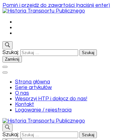
Pomiń i przejdź do zawartości (naciśnij enter)
Historia Transportu Publicznego
Historia Transportu Publicznego
Szukaj:
Zamknij
Strona główna
Serie artykułów
O nas
Wesprzyj HTP i dołącz do nas!
Kontakt
Logowanie / rejestracja
Historia Transportu Publicznego
Szukaj:
Historia Transportu Publicznego