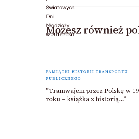
Możesz również po
PAMIĄTKI HISTORII TRANSPORTU
PUBLICZNEGO
”Tramwajem przez Polskę w 19
roku – książka z historią…”