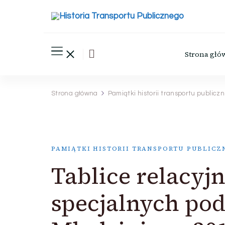
Historia Transportu Publ
Historia Transportu Publicznego
Strona głó
Strona główna
Pamiątki historii transportu publicz
PAMIĄTKI HISTORII TRANSPORTU PUBLICZ
Tablice relacyj
specjalnych po