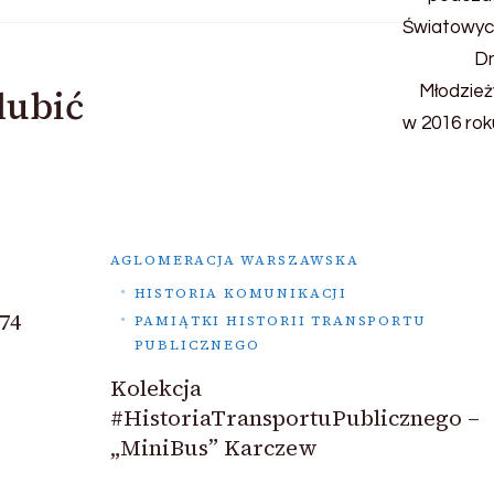
lubić
AGLOMERACJA WARSZAWSKA
HISTORIA KOMUNIKACJI
74
PAMIĄTKI HISTORII TRANSPORTU
PUBLICZNEGO
Kolekcja
#HistoriaTransportuPublicznego –
„MiniBus” Karczew