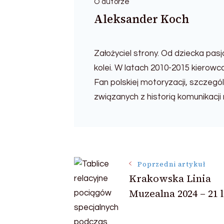
O autorze
Aleksander Koch
Założyciel strony. Od dziecka pas
kolei. W latach 2010-2015 kierow
Fan polskiej motoryzacji, szczeg
związanych z historią komunikacji mi
Nawigacja
Poprzedni artykuł
Krakowska Linia
wpisu
Muzealna 2024 – 21 