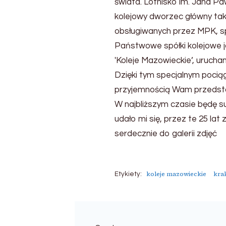
świata. Lotnisko im. Jana Pa
roku
kolejowy dworzec główny także
obsługiwanych przez MPK, sp
Państwowe spółki kolejowe 
'Koleje Mazowieckie’, urucha
Dzięki tym specjalnym pociąg
przyjemnością Wam przedsta
W najbliższym czasie będę s
udało mi się, przez te 25 lat
serdecznie do galerii zdjęć
koleje mazowieckie
kra
Etykiety: