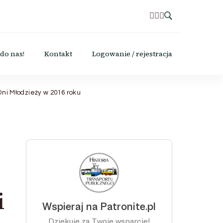
do nas!
Kontakt
Logowanie / rejestracja
ni Młodzieży w 2016 roku
i