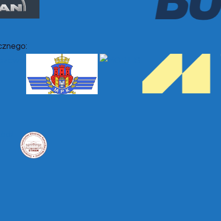
cznego: