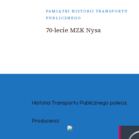
PAMIĄTKI HISTORII TRANSPORTU
PUBLICZNEGO
70-lecie MZK Nysa
Historia Transportu Publicznego poleca:
Producenci: