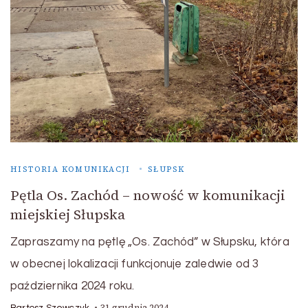
HISTORIA KOMUNIKACJI
SŁUPSK
Pętla Os. Zachód – nowość w komunikacji
miejskiej Słupska
Zapraszamy na pętlę „Os. Zachód” w Słupsku, która
w obecnej lokalizacji funkcjonuje zaledwie od 3
października 2024 roku.
31 grudnia 2024
Bartosz Szewczyk