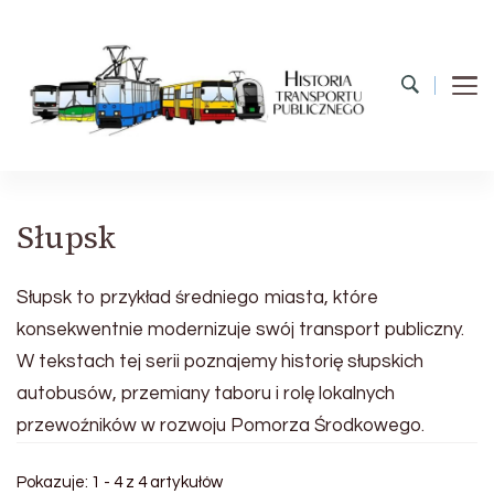
Historia Transportu Publicznego
Historia Transportu Publicznego
Słupsk
Słupsk to przykład średniego miasta, które
konsekwentnie modernizuje swój transport publiczny.
W tekstach tej serii poznajemy historię słupskich
autobusów, przemiany taboru i rolę lokalnych
przewoźników w rozwoju Pomorza Środkowego.
Pokazuje: 1 - 4 z 4 artykułów