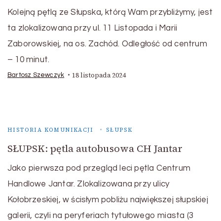
Kolejną pętlą ze Słupska, którą Wam przybliżymy, jest
ta zlokalizowana przy ul. 11 Listopada i Marii
Zaborowskiej, na os. Zachód. Odległość od centrum
– 10 minut.
18 listopada 2024
Bartosz Szewczyk
HISTORIA KOMUNIKACJI
SŁUPSK
SŁUPSK: pętla autobusowa CH Jantar
Jako pierwsza pod przegląd leci pętla Centrum
Handlowe Jantar. Zlokalizowana przy ulicy
Kołobrzeskiej, w ścisłym pobliżu największej słupskiej
galerii, czyli na peryferiach tytułowego miasta (3