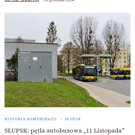
HISTORIA KOMUNIKACJI
SŁUPSK
SŁUPSK: pętla autobusowa „11 Listopada”