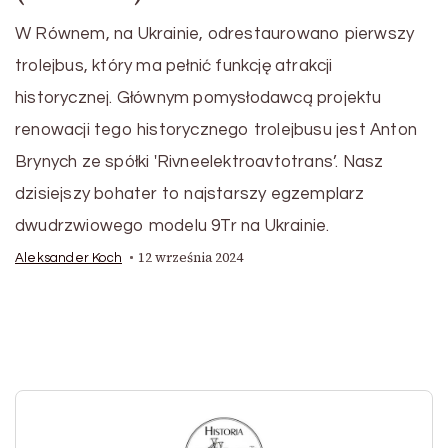
W Równem, na Ukrainie, odrestaurowano pierwszy
trolejbus, który ma pełnić funkcję atrakcji
historycznej. Głównym pomysłodawcą projektu
renowacji tego historycznego trolejbusu jest Anton
Brynych ze spółki 'Rivneelektroavtotrans’. Nasz
dzisiejszy bohater to najstarszy egzemplarz
dwudrzwiowego modelu 9Tr na Ukrainie.
12 września 2024
Aleksander Koch