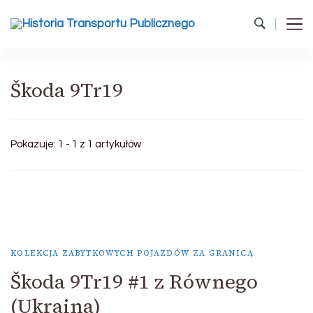
Historia Transportu Publicznego
Historia Transportu Publicznego
Škoda 9Tr19
Pokazuje: 1 - 1 z 1 artykułów
KOLEKCJA ZABYTKOWYCH POJAZDÓW ZA GRANICĄ
Škoda 9Tr19 #1 z Równego
(Ukraina)