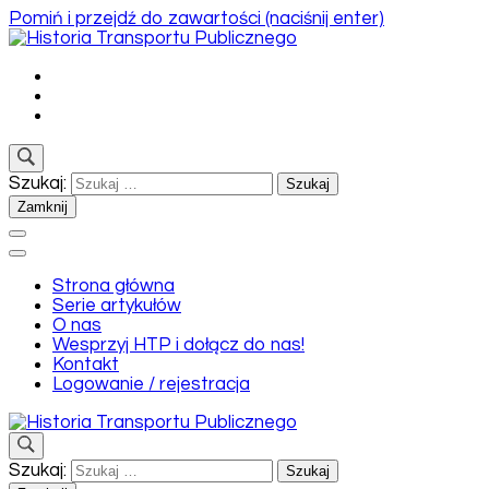
Pomiń i przejdź do zawartości (naciśnij enter)
Historia Transportu Publicznego
Historia Transportu Publicznego
Szukaj:
Zamknij
Strona główna
Serie artykułów
O nas
Wesprzyj HTP i dołącz do nas!
Kontakt
Logowanie / rejestracja
Historia Transportu Publicznego
Szukaj:
Historia Transportu Publicznego